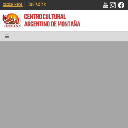
|
SUSCRIBIRSE
CONTACTAR
CENTRO CULTURAL
ARGENTINO DE MONTAÑA