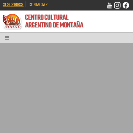
|
SUSCRIBIRSE
CONTACTAR
CENTRO CULTURAL
ARGENTINO DE MONTAÑA