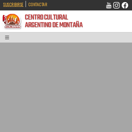
|
SUSCRIBIRSE
CONTACTAR
CENTRO CULTURAL
ARGENTINO DE MONTAÑA