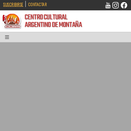
|
SUSCRIBIRSE
CONTACTAR
CENTRO CULTURAL
ARGENTINO DE MONTAÑA