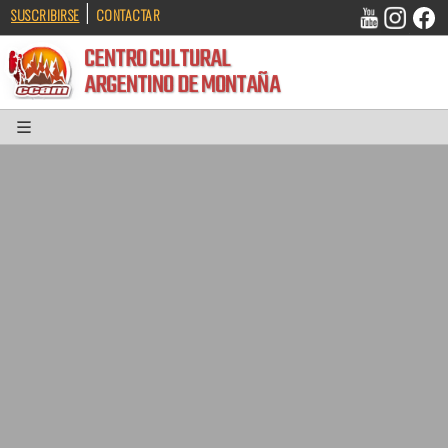
|
SUSCRIBIRSE
CONTACTAR
CENTRO CULTURAL
ARGENTINO DE MONTAÑA