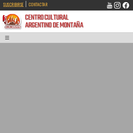
|
SUSCRIBIRSE
CONTACTAR
CENTRO CULTURAL
ARGENTINO DE MONTAÑA