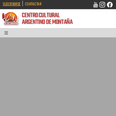
|
SUSCRIBIRSE
CONTACTAR
CENTRO CULTURAL
ARGENTINO DE MONTAÑA