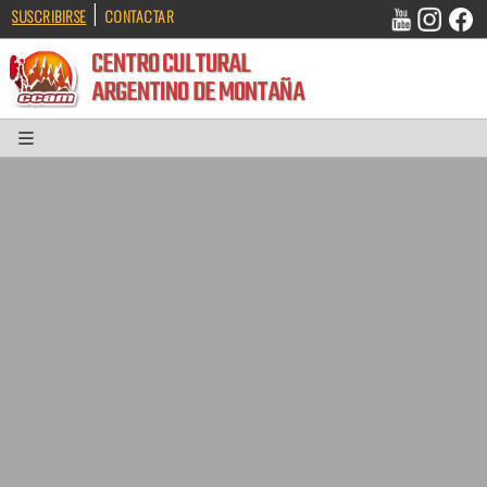
|
SUSCRIBIRSE
CONTACTAR
CENTRO CULTURAL
ARGENTINO DE MONTAÑA