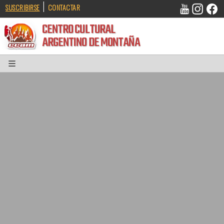
|
SUSCRIBIRSE
CONTACTAR
CENTRO CULTURAL
ARGENTINO DE MONTAÑA