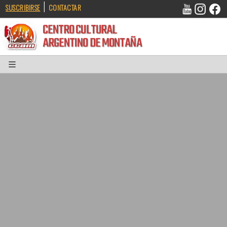
|
SUSCRIBIRSE
CONTACTAR
CENTRO CULTURAL
ARGENTINO DE MONTAÑA