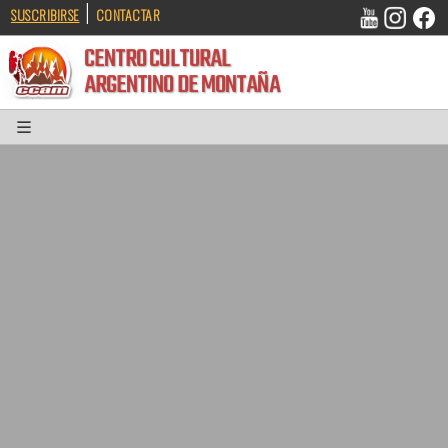
|
SUSCRIBIRSE
CONTACTAR
CENTRO CULTURAL
ARGENTINO DE MONTAÑA