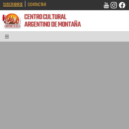
|
SUSCRIBIRSE
CONTACTAR
CENTRO CULTURAL
ARGENTINO DE MONTAÑA