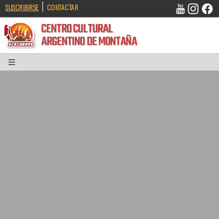
|
SUSCRIBIRSE
CONTACTAR
CENTRO CULTURAL
ARGENTINO DE MONTAÑA