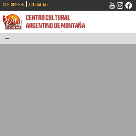
|
SUSCRIBIRSE
CONTACTAR
CENTRO CULTURAL
ARGENTINO DE MONTAÑA