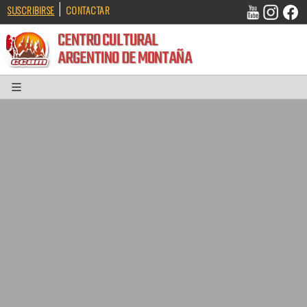
|
SUSCRIBIRSE
CONTACTAR
CENTRO CULTURAL
ARGENTINO DE MONTAÑA